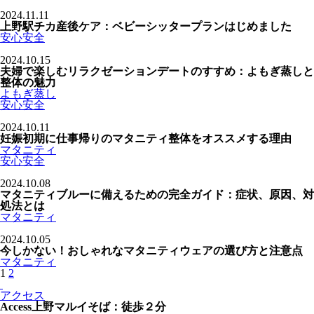
2024.11.11
上野駅チカ産後ケア：ベビーシッタープランはじめました
安心安全
2024.10.15
夫婦で楽しむリラクゼーションデートのすすめ：よもぎ蒸しと
整体の魅力
よもぎ蒸し
安心安全
2024.10.11
妊娠初期に仕事帰りのマタニティ整体をオススメする理由
マタニティ
安心安全
2024.10.08
マタニティブルーに備えるための完全ガイド：症状、原因、対
処法とは
マタニティ
2024.10.05
今しかない！おしゃれなマタニティウェアの選び方と注意点
マタニティ
1
2
アクセス
Access
上野マルイそば：徒歩２分