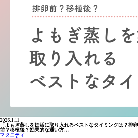
2026.1.11
「よもぎ蒸しを妊活に取り入れるベストなタイミングは？排卵
前？移植後？効果的な通い方…
マタニティ