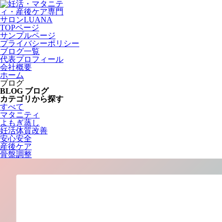
TOPページ
サンプルページ
プライバシーポリシー
ブログ一覧
代表プロフィール
会社概要
ホーム
ブログ
BLOG
ブログ
カテゴリから探す
すべて
マタニティ
よもぎ蒸し
妊活体質改善
安心安全
産後ケア
骨盤調整