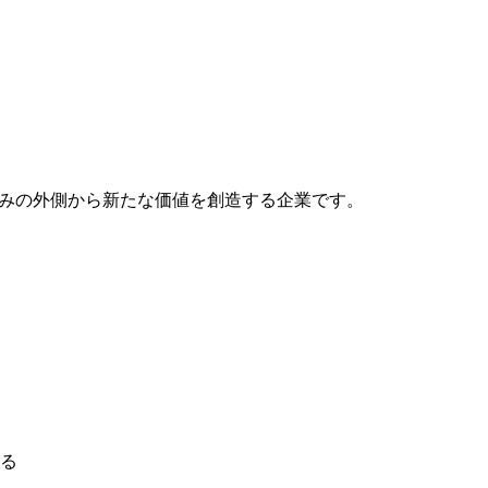
組みの外側から新たな価値を創造する企業です。
る