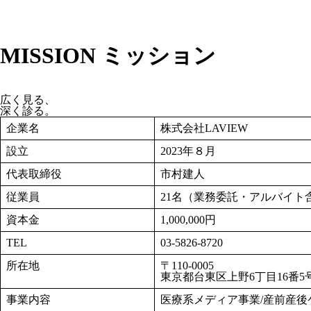
MISSION ミッション
広く見る、
深く診る。
企業名
株式会社LAVIEW
設立
2023年８月
代表取締役
市村建人
従業員
21名（業務委託・アルバイト含
資本金
1,000,000円
TEL
03-5826-8720
所在地
〒110-0005
東京都台東区上野6丁目16番5号
事業内容
医療系メディア事業/産前産後