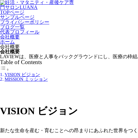
TOPページ
サンプルページ
プライバシーポリシー
ブログ一覧
代表プロフィール
会社概要
ホーム
会社概要
会社概要
LAVIEWは、医療と人事をバックグラウンドにし、医療の枠
Table of Contents
VISION ビジョン
MISSION ミッション
VISION ビジョン
新たな生命を産む・育むことへの昂まりにあふれた世界をつく