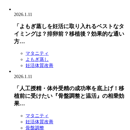
2026.1.11
「よもぎ蒸しを妊活に取り入れるベストなタ
イミングは？排卵前？移植後？効果的な通い
方…
マタニティ
よもぎ蒸し
妊活体質改善
2026.1.11
「人工授精・体外受精の成功率を底上げ！移
植前に受けたい『骨盤調整と温活』の相乗効
果…
マタニティ
妊活体質改善
骨盤調整