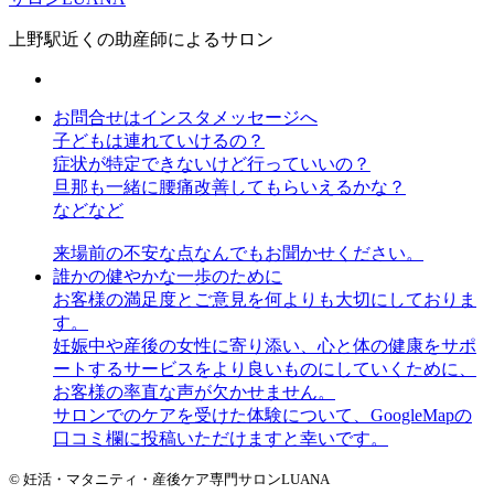
上野駅近くの助産師によるサロン
お問合せはインスタメッセージへ
子どもは連れていけるの？
症状が特定できないけど行っていいの？
旦那も一緒に腰痛改善してもらいえるかな？
などなど
来場前の不安な点なんでもお聞かせください。
誰かの健やかな一歩のために
お客様の満足度とご意見を何よりも大切にしておりま
す。
妊娠中や産後の女性に寄り添い、心と体の健康をサポ
ートするサービスをより良いものにしていくために、
お客様の率直な声が欠かせません。
サロンでのケアを受けた体験について、GoogleMapの
口コミ欄に投稿いただけますと幸いです。
© 妊活・マタニティ・産後ケア専門サロンLUANA