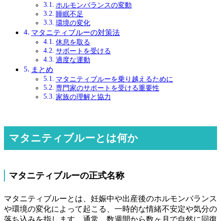
ホルモンバランスの変動
睡眠不足
環境の変化
マタニティブルーの対策法
休息を取る
サポートを受ける
適度な運動
まとめ
マタニティブルーを乗り越えるために
専門家のサポートを受ける重要性
家族の理解と協力
マタニティブルーとは何か
マタニティブルーの正式名称
マタニティブルーとは、妊娠中や出産後のホルモンバランス
や環境の変化によって起こる、一時的な情緒不安定や気分の
落ち込みを指します。通常、数週間から数ヶ月で自然に回復