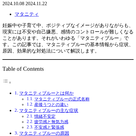
2024.10.08
2024.11.22
マタニティ
妊娠中や子育て中、ポジティブなイメージがありながらも、
現実には不安や自己嫌悪、感情のコントロールが難しくなる
ことがあります。それがいわゆる「マタニティブルー」で
す。この記事では、マタニティブルーの基本情報から症状、
原因、効果的な対処法について解説します。
Table of Contents
マタニティブルーとは何か
マタニティブルーの正式名称
産後うつとの違い
マタニティブルーの主な症状
情緒不安定
疲労感と無気力感
不安感と緊張感
マタニティブルーの原因