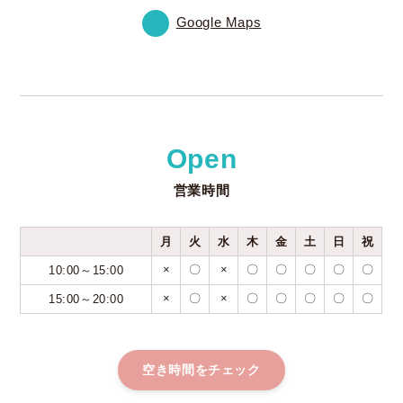
Google Maps
Open
営業時間
月
火
水
木
金
土
日
祝
×
〇
×
〇
〇
〇
〇
〇
10:00～15:00
×
〇
×
〇
〇
〇
〇
〇
15:00～20:00
空き時間をチェック