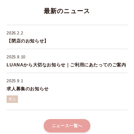
最新のニュース
2026
.
2.2
【閉店のお知らせ】
2025
.
9.10
LUANAから大切なお知らせ｜ご利用にあたってのご案内
2025
.
9.1
求人募集のお知らせ
求人
ニュース一覧へ