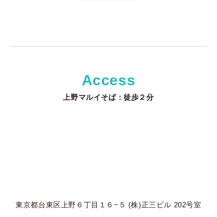
Access
上野マルイそば：徒歩２分
東京都台東区上野６丁目１６−５ (株)正三ビル 202号室