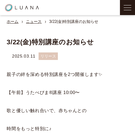
ホーム
ニュース
3/22(金)特別講座のお知らせ
3/22(金)特別講座のお知らせ
2025.03.11
リリース
親子の絆を深める特別講座を2つ開催します✨
【午前】うたべびま®︎講座 10:00〜
歌と優しい触れ合いで、赤ちゃんとの
時間をもっと特別に♪