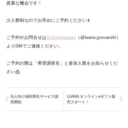
貴重な機会です！
少人数制なのでお早めにご予約ください🌷
ご予約やお問合せは
公式Instagram
（@luana.jyosanshi）
よりDMでご連絡ください。
ご予約の際は「希望講座名」と参加人数をお知らせくだ
さい📩
法人向け福利厚生サービス提
LUANA オンラインeギフト販
供開始
売スタート！