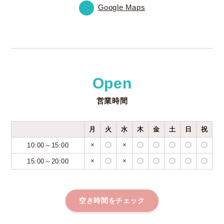
Google Maps
Open
営業時間
月
火
水
木
金
土
日
祝
×
〇
×
〇
〇
〇
〇
〇
10:00～15:00
×
〇
×
〇
〇
〇
〇
〇
15:00～20:00
空き時間をチェック