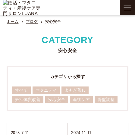
ホーム
ブログ
安心安全
CATEGORY
安心安全
カテゴリから探す
すべて
マタニティ
よもぎ蒸し
妊活体質改善
安心安全
産後ケア
骨盤調整
2025.7.11
2024.11.11