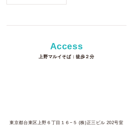
Access
上野マルイそば：徒歩２分
東京都台東区上野６丁目１６−５ (株)正三ビル 202号室