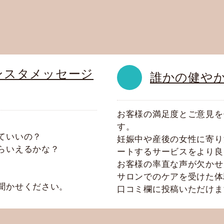
ンスタメッセージ
誰かの健や
お客様の満足度とご意見を
す。
ていいの？
妊娠中や産後の女性に寄り
らいえるかな？
ートするサービスをより良
お客様の率直な声が欠かせ
サロンでのケアを受けた体験
聞かせください。
口コミ欄に投稿いただけま