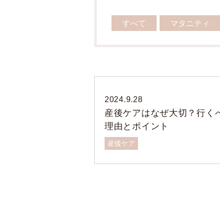
すべて
マタニティ
2024.9.28
産後ケアはなぜ大切？行く
理由とポイント
産後ケア