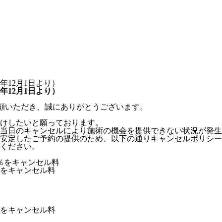
年12月1日より）
年12月1日より）
愛顧いただき、誠にありがとうございます。
けしたいと願っております。
当日のキャンセルにより施術の機会を提供できない状況が発生
安定したご予約の提供のため、以下の通りキャンセルポリシー
ください。
0％をキャンセル料
％をキャンセル料
％をキャンセル料